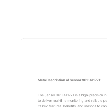
Meta Description of Sensor 9611411771:
The Sensor 9611411771 is a high-precision in
to deliver real-time monitoring and reliable p
its key features, benefits, and reasons to choo