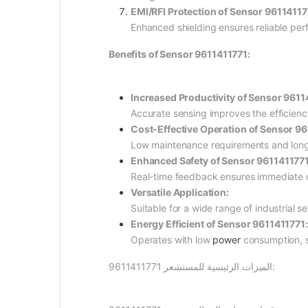
EMI/RFI Protection of Sensor 96114117
Enhanced shielding ensures reliable per
Benefits of Sensor 9611411771:
Increased Productivity of Sensor 9611
Accurate sensing improves the efficienc
Cost-Effective Operation of Sensor 96
Low maintenance requirements and long
Enhanced Safety of Sensor 9611411771
Real-time feedback ensures immediate de
Versatile Application:
Suitable for a wide range of industrial 
Energy Efficient of Sensor 9611411771:
Operates with low
power
consumption, s
الميزات الرئيسية للمستشعر 9611411771: