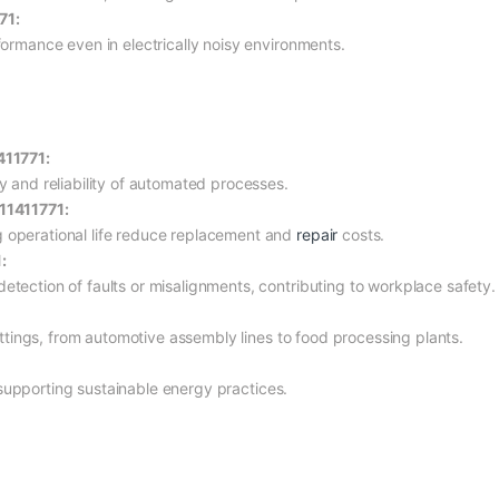
71:
formance even in electrically noisy environments.
411771:
y and reliability of automated processes.
11411771:
 operational life reduce replacement and
repair
costs.
:
tection of faults or misalignments, contributing to workplace safety.
settings, from automotive assembly lines to food processing plants.
upporting sustainable energy practices.