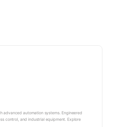
 with advanced automation systems. Engineered
ess control, and industrial equipment. Explore