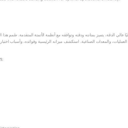
961141 مستشعرًا صناعيًا عالي الدقة، يتميز بمتانته ودقته وتوافقه مع أنظمة الأتمتة المتقدمة. 
1: