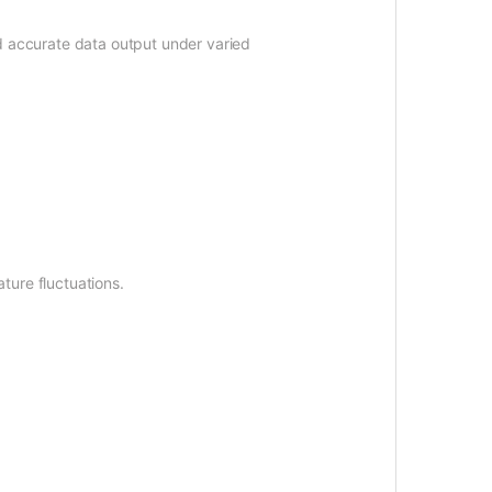
nd accurate data output under varied
ture fluctuations.