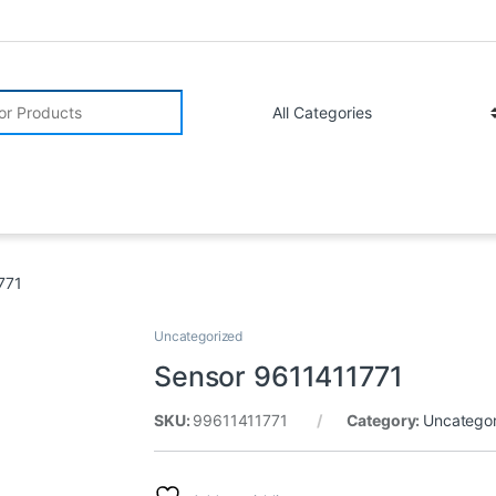
r:
771
Uncategorized
Sensor 9611411771
SKU:
99611411771
Category:
Uncatego