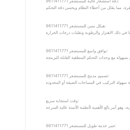
دقة استشعار عالية للمستشعر 9611411771:
هيكل متين للمستشعر 9611411771:
توافق واسع للمستشعر 9611411771:
تصميم مدمج للمستشعر 9611411771:
وقت استجابة سريع:
عمر خدمة طويل للمستشعر 9611411771: