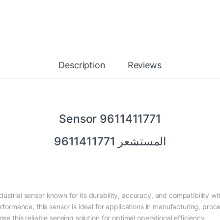
Description
Reviews
Sensor 9611411771
المستشعر 9611411771
dustrial sensor known for its durability, accuracy, and compatibility
erformance, this sensor is ideal for applications in manufacturing, proc
se this reliable sensing solution for optimal operational efficiency.