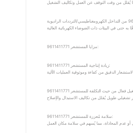
مزايا المستشعر 9611411771:
زيادة إنتاجية المستشعر 9611411771:
سلامة مُعززة للمستشعر 9611411771: