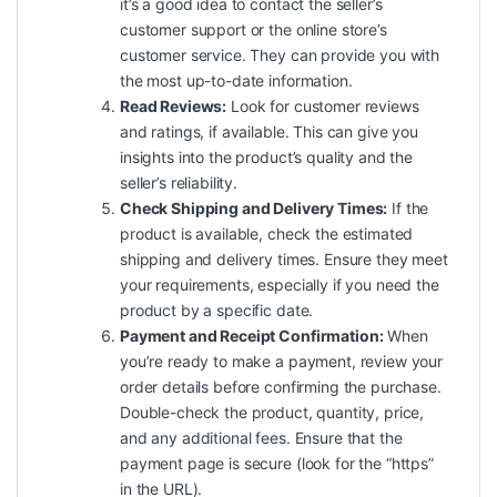
it’s a good idea to contact the seller’s
customer support or the online store’s
customer service. They can provide you with
the most up-to-date information.
Read Reviews:
Look for customer reviews
and ratings, if available. This can give you
insights into the product’s
quality
and the
seller’s reliability.
Check Shipping and Delivery Times:
If the
product is available, check the estimated
shipping and delivery times. Ensure they meet
your requirements, especially if you need the
product by a specific date.
Payment and Receipt Confirmation:
When
you’re ready to make a payment, review your
order details before confirming the purchase.
Double-check the product, quantity, price,
and any additional fees. Ensure that the
payment page is secure (look for the “https”
in the URL).