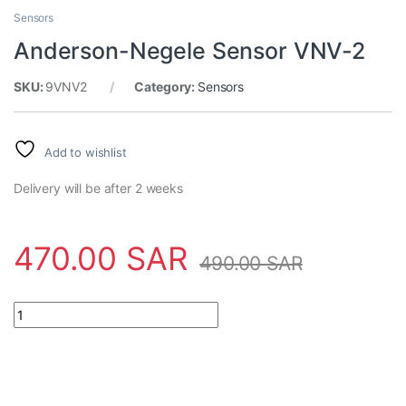
Sensors
Anderson-Negele Sensor VNV-2
SKU:
9VNV2
Category:
Sensors
Add to wishlist
Delivery will be after 2 weeks
470.00
SAR
490.00
SAR
Anderson-Negele Sensor VNV-2 quantity