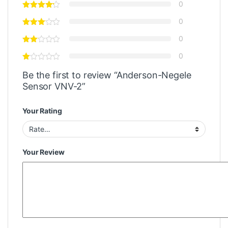
0
0
0
0
Be the first to review “Anderson-Negele
Sensor VNV-2”
Your Rating
Your Review