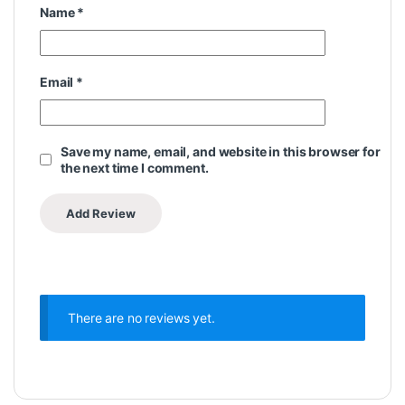
Name
*
Email
*
Save my name, email, and website in this browser for
the next time I comment.
There are no reviews yet.