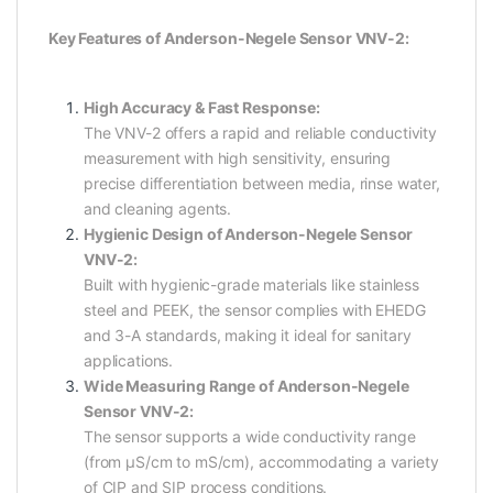
Key Features of Anderson-Negele Sensor VNV-2:
High Accuracy & Fast Response:
The VNV-2 offers a rapid and reliable conductivity
measurement with high sensitivity, ensuring
precise differentiation between media, rinse water,
and cleaning agents.
Hygienic Design of Anderson-Negele Sensor
VNV-2:
Built with hygienic-grade materials like stainless
steel and PEEK, the sensor complies with EHEDG
and 3-A standards, making it ideal for sanitary
applications.
Wide Measuring Range of Anderson-Negele
Sensor VNV-2:
The sensor supports a wide conductivity range
(from µS/cm to mS/cm), accommodating a variety
of CIP and SIP process conditions.