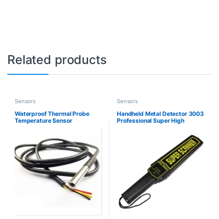
Related products
Sensors
Sensors
Waterproof Thermal Probe
Handheld Metal Detector 3003
Temperature Sensor
Professional Super High
Sensitivity Scanner Tool