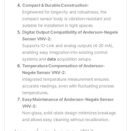
Compact & Durable Construction:
Engineered for longevity and robustness, the
compact sensor body is vibration-resistant and
suitable for installation in tight spaces.
Digital Output Compatibility of Anderson-Negele
Sensor VNV-2:
Supports IO-Link and analog outputs (4-20 mA),
enabling easy integration into existing control
systems and
data
acquisition setups.
Temperature Compensation of Anderson-
Negele Sensor VNV-2:
Integrated temperature measurement ensures
accurate readings, even with fluctuating process
temperatures.
Easy Maintenance of Anderson-Negele Sensor
VNV-2:
Non-glass, solid-state design minimizes breakage
and allows easy cleaning without recalibration.
وصف تعريفي لمستشعر أندرسون-نيجيل VNV-2: